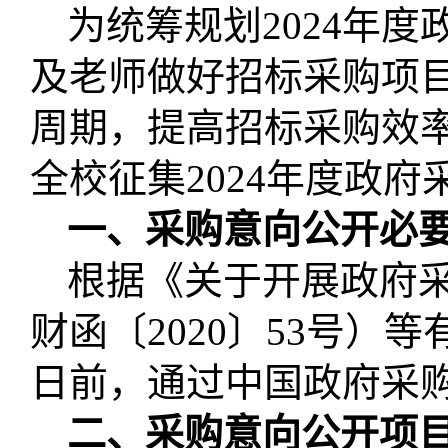
为统筹规划
202
4
年度
及老师做好招标采购项
周期，提高招标采购效
全校征集
202
4
年度政府
一、采购意向公开必
根据《关于开展政府
财函〔
2020〕53号）
日前，通过中国政府采
二、采购意向公开项