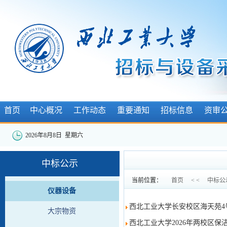
首页
中心概况
工作动态
重要通知
招标信息
资审
2026年8月8日 星期六
中标公示
当前位置：
首页
< <
中标公
仪器设备
西北工业大学长安校区海天苑4
大宗物资
西北工业大学2026年两校区