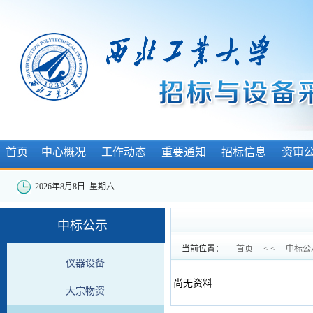
首页
中心概况
工作动态
重要通知
招标信息
资审
2026年8月8日 星期六
中标公示
当前位置：
首页
< <
中标公
仪器设备
尚无资料
大宗物资