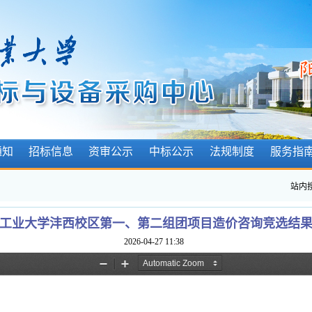
通知
招标信息
资审公示
中标公示
法规制度
服务指
站内
工业大学沣西校区第一、第二组团项目造价咨询竞选结
2026-04-27 11:38