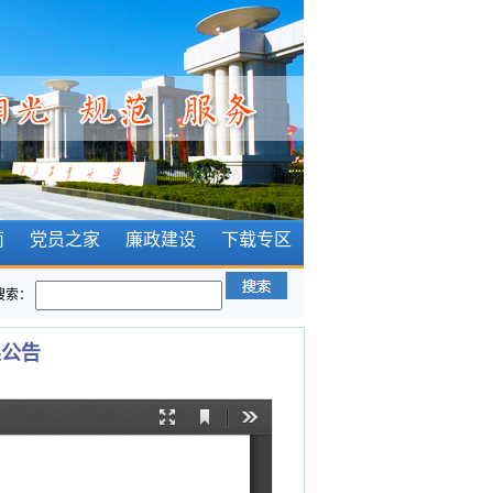
南
党员之家
廉政建设
下载专区
搜索：
果公告