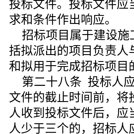
投标文件。投标文件应
求和条件作出响应。
招标项目属于建设施
括拟派出的项目负责人
和拟用于完成招标项目
第二十八条
投标人
文件的截止时间前，将
人收到投标文件后，应
人少于三个的，招标人