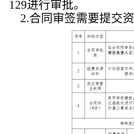
129进行审批。
2.合同审签需要提交