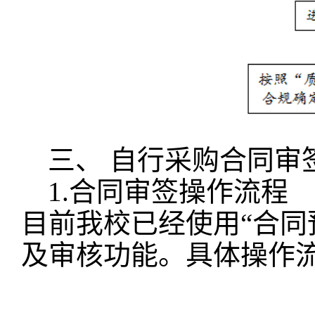
三、
自行采购合同
审
1.合同
审签操作流程
目前我校已经使用
“
合同
及
审核功能。
具体操作