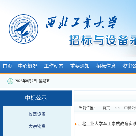
首页
中心概况
工作动态
重要通知
招标信息
资审
2026年8月7日 星期五
中标公示
当前位置：
首页
< <
中标公
仪器设备
西北工业大学军工素质教育实践
大宗物资