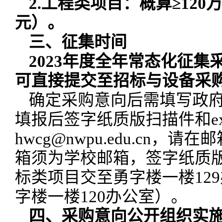
2.工程类项目：概算≥120
元）。
三、征集时间
202
3年度
全年常态化征集
可直接提交至招标与设备采
确定采购意向后需填写政
填报后签字纸质版扫描件和e
hwcg@nwpu.edu.cn
箱须为学校邮箱，签字纸质
标类项目交至勇字楼一楼12
字楼一楼120办公室）。
四
、采购意向公开组织实