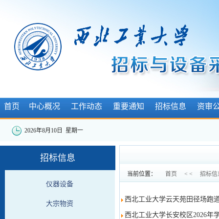
首页
中心概况
工作动态
重要通知
招标信息
资审
2026年8月10日 星期一
招标信息
当前位置：
首页
< <
招标信
仪器设备
西北工业大学云天苑田径场跑
大宗物资
西北工业大学长安校区2026