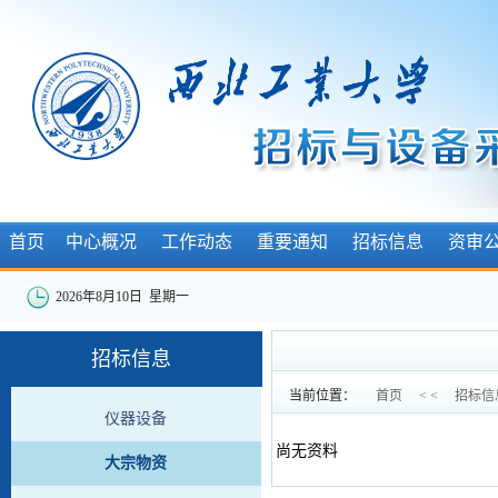
首页
中心概况
工作动态
重要通知
招标信息
资审
2026年8月10日 星期一
招标信息
当前位置：
首页
< <
招标信
仪器设备
尚无资料
大宗物资