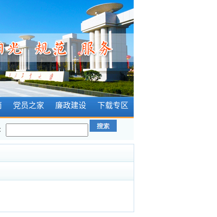
南
党员之家
廉政建设
下载专区
：