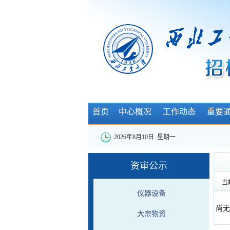
首页
中心概况
工作动态
重要
2026年8月10日 星期一
资审公示
当
仪器设备
尚无
大宗物资